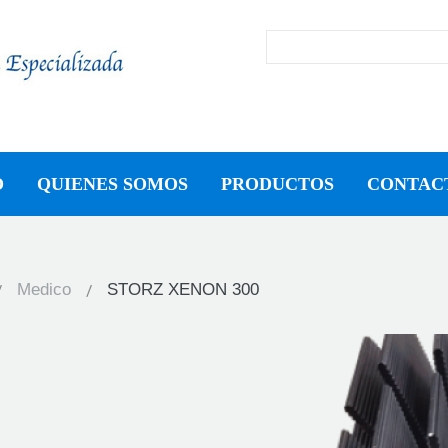
O
QUIENES SOMOS
PRODUCTOS
CONTAC
Medico
STORZ XENON 300