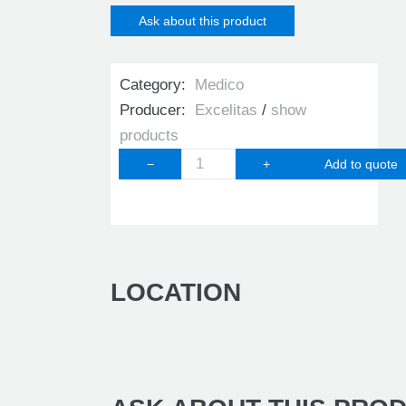
Ask about this product
Category:
Medico
Producer:
Excelitas
show
products
−
+
LOCATION