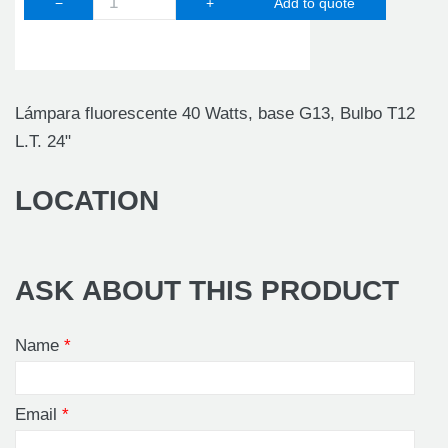
−
+
Lámpara fluorescente 40 Watts, base G13, Bulbo T12
L.T. 24"
LOCATION
ASK ABOUT THIS PRODUCT
Name
*
Email
*