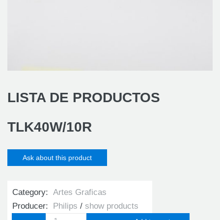
LISTA DE PRODUCTOS
TLK40W/10R
Ask about this product
Category:
Artes Graficas
Producer:
Philips
show products