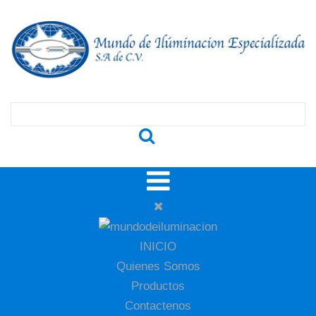
INICIO
Quienes Somos
Productos
Contactenos