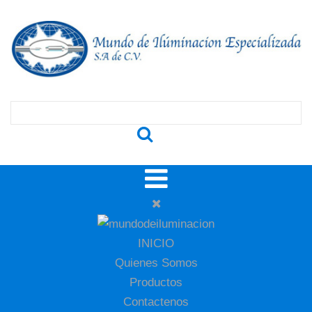
INICIO
Quienes Somos
Productos
Contactenos