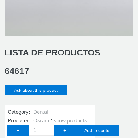
LISTA DE PRODUCTOS
64617
Ask about this product
Category:
Dental
Producer:
Osram
show products
−
+