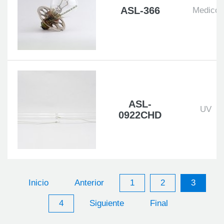
ASL-366
Medico
ASL-
UV
0922CHD
Inicio
Anterior
1
2
3
4
Siguiente
Final