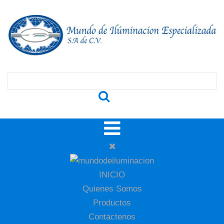
INICIO
Quienes Somos
Productos
Contactenos