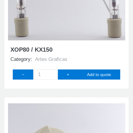
XOP80 / KX150
Category:
Artes Graficas
−
+