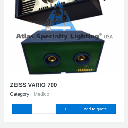
ZEISS VARIO 700
Category:
Medico
−
+