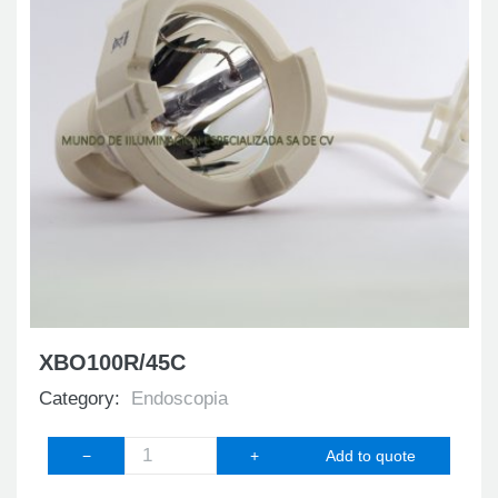
XBO100R/45C
Category:
Endoscopia
−
+