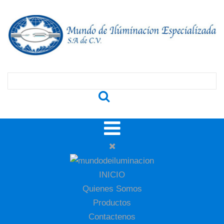
INICIO
Quienes Somos
Productos
Contactenos