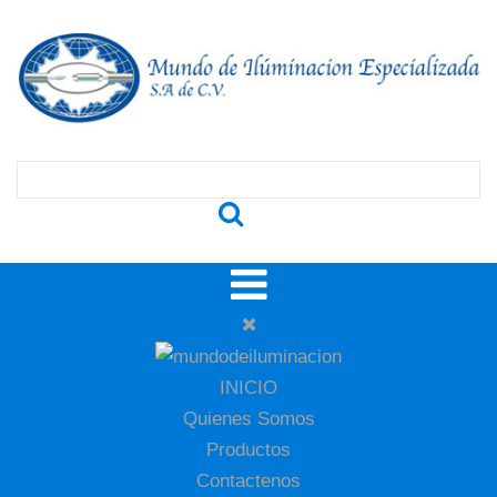
INICIO
Quienes Somos
Productos
Contactenos