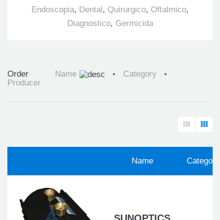
Endoscopia
,
Dental
,
Quirurgico
,
Oftalmico
,
Diagnostico
,
Germicida
Order
Name
Category
Producer
Name
Category
SUNOPTICS