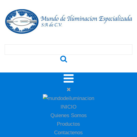
INICIO
Quienes Somos
Productos
Contactenos